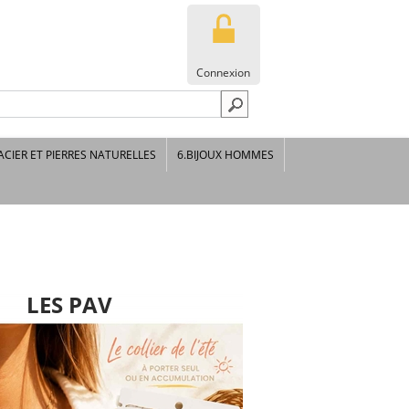
Connexion
ACIER ET PIERRES NATURELLES
6.BIJOUX HOMMES
LES PAV