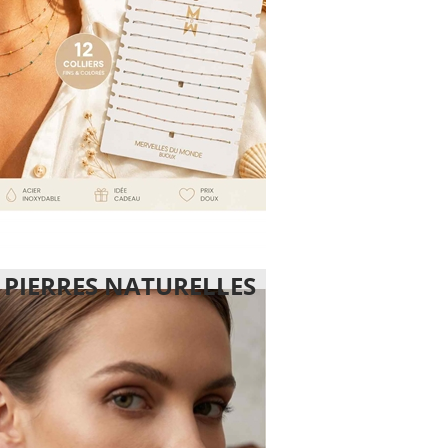
T PIERRES NATURELLES